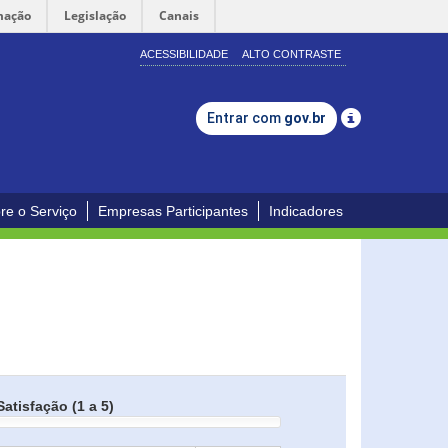
mação
Legislação
Canais
ACESSIBILIDADE
ALTO CONTRASTE
Entrar com
gov.br
re o Serviço
Empresas Participantes
Indicadores
Satisfação (1 a 5)