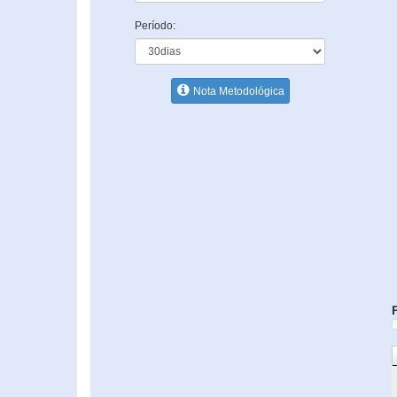
Período:
Nota Metodológica