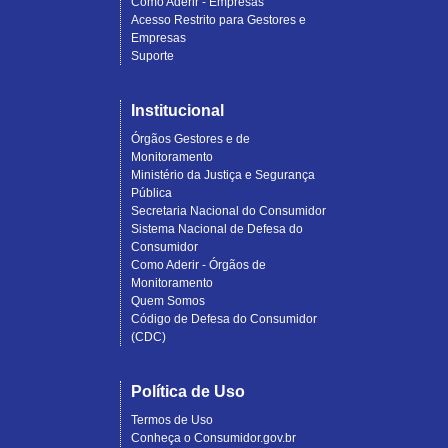
Como Aderir - Empresas
Acesso Restrito para Gestores e
Empresas
Suporte
Institucional
Órgãos Gestores e de
Monitoramento
Ministério da Justiça e Segurança
Pública
Secretaria Nacional do Consumidor
Sistema Nacional de Defesa do
Consumidor
Como Aderir - Órgãos de
Monitoramento
Quem Somos
Código de Defesa do Consumidor
(CDC)
Política de Uso
Termos de Uso
Conheça o Consumidor.gov.br