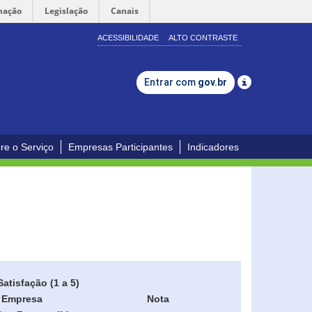
mação
Legislação
Canais
ACESSIBILIDADE
ALTO CONTRASTE
Entrar com
gov.br
re o Serviço
Empresas Participantes
Indicadores
Satisfação (1 a 5)
Empresa
Nota