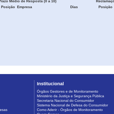
Prazo Médio de Resposta (0 a 10)
Reclamaç
Posição
Empresa
Dias
Posição
Institucional
Órgãos Gestores e de Monitoramento
Ministério da Justiça e Segurança Pública
Secretaria Nacional do Consumidor
Sistema Nacional de Defesa do Consumidor
resas
Como Aderir - Órgãos de Monitoramento