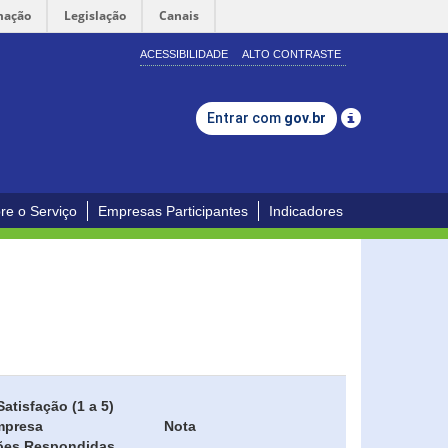
mação
Legislação
Canais
ACESSIBILIDADE
ALTO CONTRASTE
Entrar com
gov.br
re o Serviço
Empresas Participantes
Indicadores
Satisfação (1 a 5)
mpresa
Nota
ões Respondidas