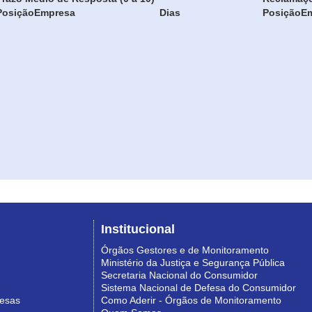
Posição
Empresa
Dias
Posição
E
Institucional
Órgãos Gestores e de Monitoramento
Ministério da Justiça e Segurança Pública
Secretaria Nacional do Consumidor
Sistema Nacional de Defesa do Consumidor
resas
Como Aderir - Órgãos de Monitoramento