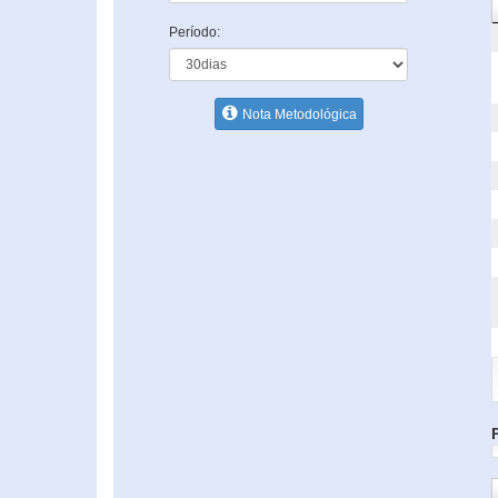
Período:
Nota Metodológica