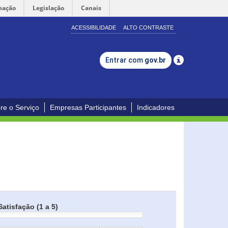
mação
Legislação
Canais
ACESSIBILIDADE
ALTO CONTRASTE
Entrar com
gov.br
re o Serviço
Empresas Participantes
Indicadores
Satisfação (1 a 5)