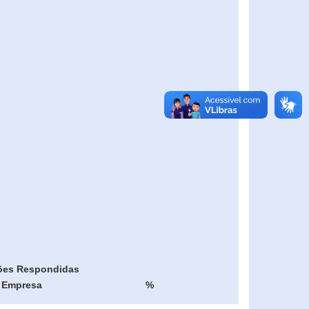
ões Respondidas
Empresa
%