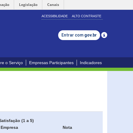
mação
Legislação
Canais
ACESSIBILIDADE
ALTO CONTRASTE
Entrar com
gov.br
re o Serviço
Empresas Participantes
Indicadores
Satisfação (1 a 5)
Empresa
Nota