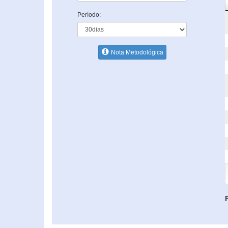
Período:
Nota Metodológica