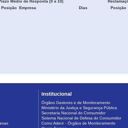
Prazo Médio de Resposta (0 a 10)
Reclamaç
Posição
Empresa
Dias
Posição
Institucional
Órgãos Gestores e de Monitoramento
Ministério da Justiça e Segurança Pública
Secretaria Nacional do Consumidor
Sistema Nacional de Defesa do Consumidor
resas
Como Aderir - Órgãos de Monitoramento