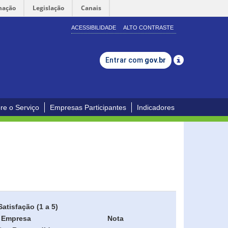
mação
Legislação
Canais
ACESSIBILIDADE
ALTO CONTRASTE
Entrar com
gov.br
re o Serviço
Empresas Participantes
Indicadores
Satisfação (1 a 5)
Empresa
Nota