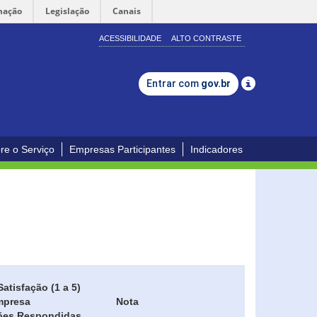
mação
Legislação
Canais
ACESSIBILIDADE
ALTO CONTRASTE
Entrar com
gov.br
re o Serviço
Empresas Participantes
Indicadores
Satisfação (1 a 5)
mpresa
Nota
ões Respondidas