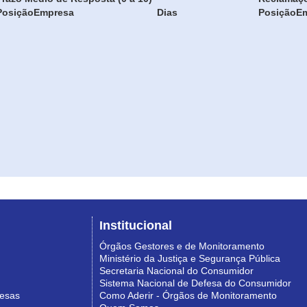
Posição
Empresa
Dias
Posição
E
Institucional
Órgãos Gestores e de Monitoramento
Ministério da Justiça e Segurança Pública
Secretaria Nacional do Consumidor
Sistema Nacional de Defesa do Consumidor
resas
Como Aderir - Órgãos de Monitoramento