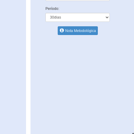
Período:
Nota Metodológica