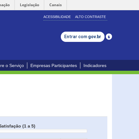
mação
Legislação
Canais
ACESSIBILIDADE
ALTO CONTRASTE
Entrar com
gov.br
re o Serviço
Empresas Participantes
Indicadores
Satisfação (1 a 5)