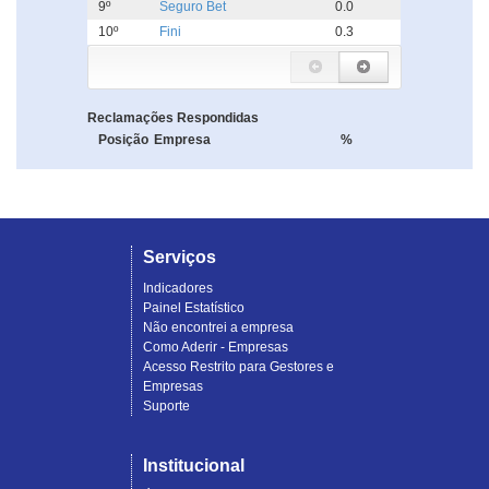
9º
Seguro Bet
0.0
10º
Fini
0.3
Reclamações Respondidas
Posição
Empresa
%
Serviços
Indicadores
Painel Estatístico
Não encontrei a empresa
Como Aderir - Empresas
Acesso Restrito para Gestores e
Empresas
Suporte
Institucional