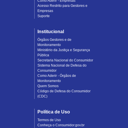
Como Aderir - Empresas
Acesso Restrito para Gestores e
Empresas
Suporte
Institucional
Órgãos Gestores e de
Monitoramento
Ministério da Justiça e Segurança
Pública
Secretaria Nacional do Consumidor
Sistema Nacional de Defesa do
Consumidor
Como Aderir - Órgãos de
Monitoramento
Quem Somos
Código de Defesa do Consumidor
(CDC)
Política de Uso
Termos de Uso
Conheça o Consumidor.gov.br