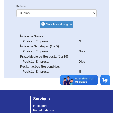
Período:
Nota Metodológica
Índice de Solução
Posição
Empresa
%
Índice de Satisfação (1 a 5)
Posição
Empresa
Nota
Prazo Médio de Resposta (0 a 10)
Posição
Empresa
Dias
Reclamações Respondidas
Posição
Empresa
%
Serviços
Indicadores
Painel Estatístico