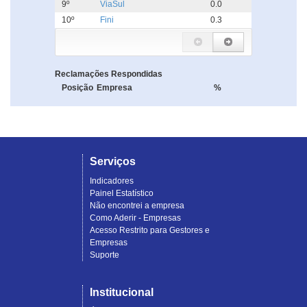
9º
ViaSul
0.0
10º
Fini
0.3
Reclamações Respondidas
Posição
Empresa
%
Serviços
Indicadores
Painel Estatístico
Não encontrei a empresa
Como Aderir - Empresas
Acesso Restrito para Gestores e
Empresas
Suporte
Institucional