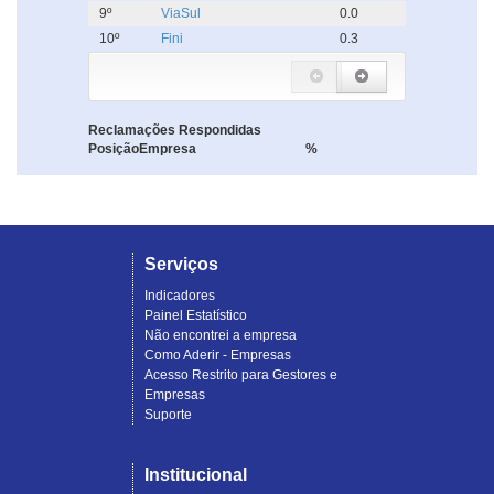
9º
ViaSul
0.0
10º
Fini
0.3
Reclamações Respondidas
Posição
Empresa
%
Serviços
Indicadores
Painel Estatístico
Não encontrei a empresa
Como Aderir - Empresas
Acesso Restrito para Gestores e
Empresas
Suporte
Institucional