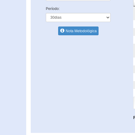
Período:
Nota Metodológica