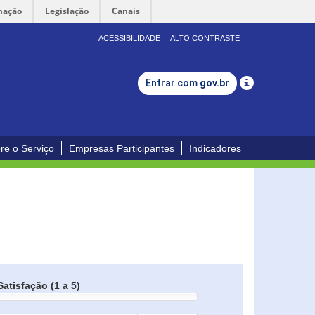
mação
Legislação
Canais
ACESSIBILIDADE
ALTO CONTRASTE
Entrar com
gov.br
re o Serviço
Empresas Participantes
Indicadores
Satisfação (1 a 5)