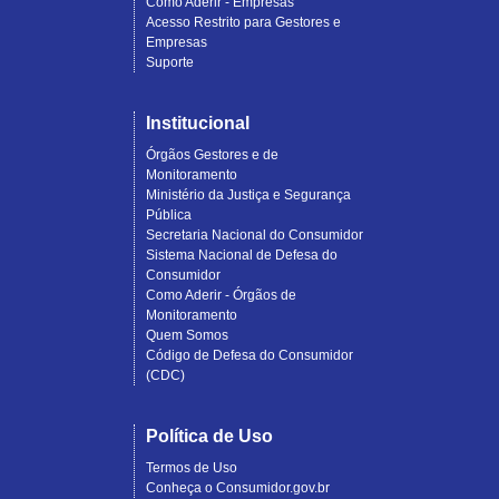
Como Aderir - Empresas
Acesso Restrito para Gestores e
Empresas
Suporte
Institucional
Órgãos Gestores e de
Monitoramento
Ministério da Justiça e Segurança
Pública
Secretaria Nacional do Consumidor
Sistema Nacional de Defesa do
Consumidor
Como Aderir - Órgãos de
Monitoramento
Quem Somos
Código de Defesa do Consumidor
(CDC)
Política de Uso
Termos de Uso
Conheça o Consumidor.gov.br