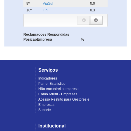
9º
ViaSul
0.0
10º
Fini
0.3
Reclamações Respondidas
Posição
Empresa
%
Serviços
Indicadores
Painel Estatístico
Não encontrei a empresa
Como Aderir - Empresas
Acesso Restrito para Gestores e
Empresas
Suporte
Institucional