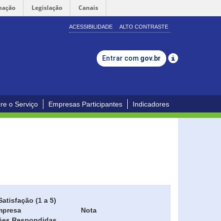
mação
Legislação
Canais
ACESSIBILIDADE
ALTO CONTRASTE
Entrar com
gov.br
re o Serviço
Empresas Participantes
Indicadores
Satisfação (1 a 5)
mpresa
Nota
ões Respondidas