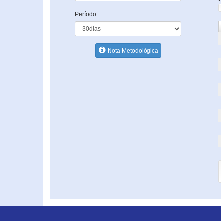
Período:
Nota Metodológica