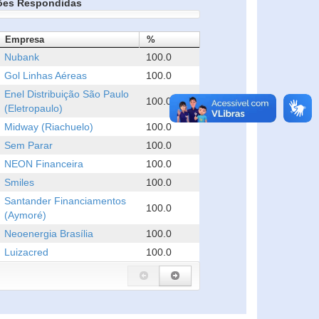
ões Respondidas
Empresa
%
Nubank
100.0
Gol Linhas Aéreas
100.0
Enel Distribuição São Paulo
100.0
(Eletropaulo)
Midway (Riachuelo)
100.0
Sem Parar
100.0
NEON Financeira
100.0
Smiles
100.0
Santander Financiamentos
100.0
(Aymoré)
Neoenergia Brasília
100.0
Luizacred
100.0