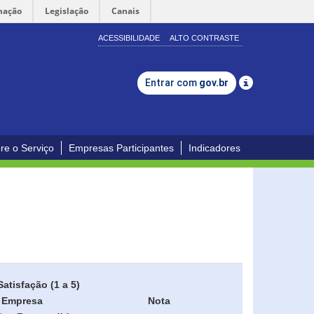
mação
Legislação
Canais
ACESSIBILIDADE
ALTO CONTRASTE
Entrar com
gov.br
re o Serviço
Empresas Participantes
Indicadores
Satisfação (1 a 5)
Empresa
Nota