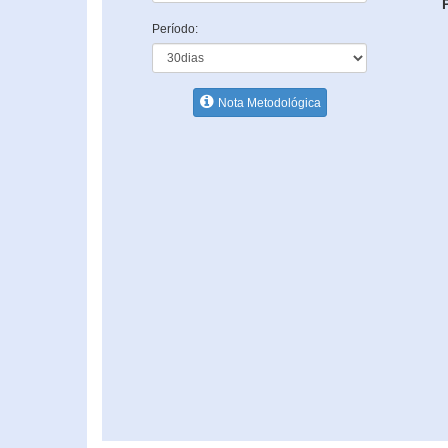
Período:
Nota Metodológica