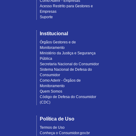
Como Aderir - Empresas
Acesso Restrito para Gestores e
Empresas
Suporte
Institucional
Órgãos Gestores e de
Monitoramento
Ministério da Justiça e Segurança
Pública
Secretaria Nacional do Consumidor
Sistema Nacional de Defesa do
Consumidor
Como Aderir - Órgãos de
Monitoramento
Quem Somos
Código de Defesa do Consumidor
(CDC)
Política de Uso
Termos de Uso
Conheça o Consumidor.gov.br