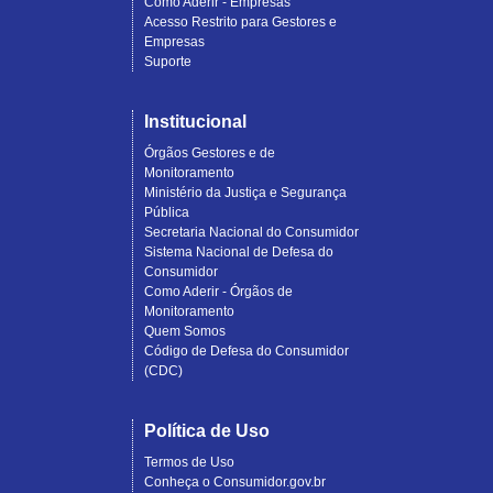
Como Aderir - Empresas
Acesso Restrito para Gestores e
Empresas
Suporte
Institucional
Órgãos Gestores e de
Monitoramento
Ministério da Justiça e Segurança
Pública
Secretaria Nacional do Consumidor
Sistema Nacional de Defesa do
Consumidor
Como Aderir - Órgãos de
Monitoramento
Quem Somos
Código de Defesa do Consumidor
(CDC)
Política de Uso
Termos de Uso
Conheça o Consumidor.gov.br