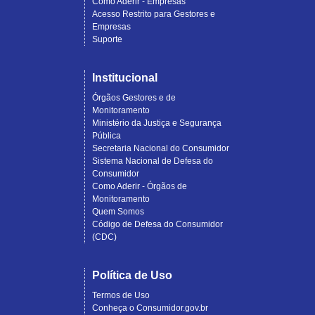
Como Aderir - Empresas
Acesso Restrito para Gestores e
Empresas
Suporte
Institucional
Órgãos Gestores e de
Monitoramento
Ministério da Justiça e Segurança
Pública
Secretaria Nacional do Consumidor
Sistema Nacional de Defesa do
Consumidor
Como Aderir - Órgãos de
Monitoramento
Quem Somos
Código de Defesa do Consumidor
(CDC)
Política de Uso
Termos de Uso
Conheça o Consumidor.gov.br