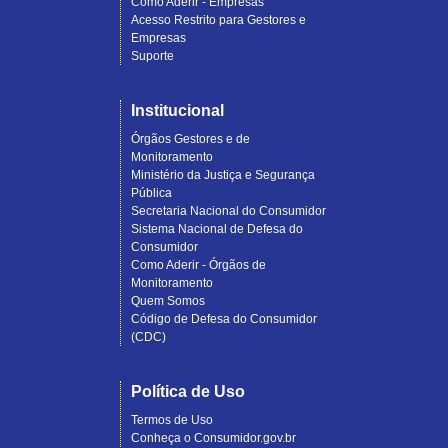
Como Aderir - Empresas
Acesso Restrito para Gestores e
Empresas
Suporte
Institucional
Órgãos Gestores e de
Monitoramento
Ministério da Justiça e Segurança
Pública
Secretaria Nacional do Consumidor
Sistema Nacional de Defesa do
Consumidor
Como Aderir - Órgãos de
Monitoramento
Quem Somos
Código de Defesa do Consumidor
(CDC)
Política de Uso
Termos de Uso
Conheça o Consumidor.gov.br