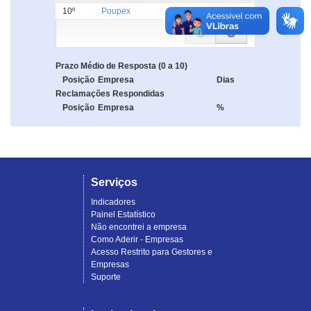
10º
Poupex
5.0
Prazo Médio de Resposta (0 a 10)
Posição
Empresa
Dias
Reclamações Respondidas
Posição
Empresa
%
Serviços
Indicadores
Painel Estatístico
Não encontrei a empresa
Como Aderir - Empresas
Acesso Restrito para Gestores e
Empresas
Suporte