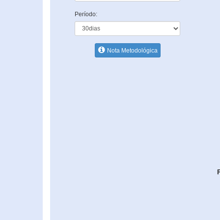
Período:
Nota Metodológica