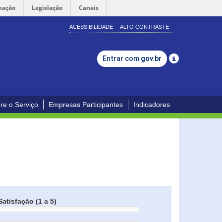
mação
Legislação
Canais
ACESSIBILIDADE
ALTO CONTRASTE
Entrar com
gov.br
re o Serviço
Empresas Participantes
Indicadores
Satisfação (1 a 5)