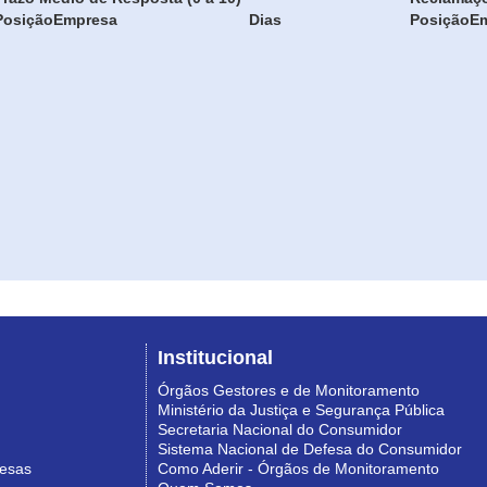
Posição
Empresa
Dias
Posição
E
Institucional
Órgãos Gestores e de Monitoramento
Ministério da Justiça e Segurança Pública
Secretaria Nacional do Consumidor
Sistema Nacional de Defesa do Consumidor
resas
Como Aderir - Órgãos de Monitoramento