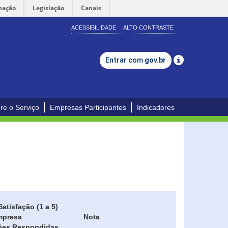
mação
Legislação
Canais
ACESSIBILIDADE
ALTO CONTRASTE
Entrar com
gov.br
re o Serviço
Empresas Participantes
Indicadores
Satisfação (1 a 5)
mpresa
Nota
ões Respondidas