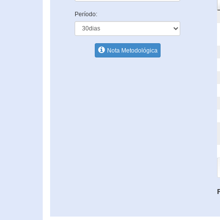
Período:
Nota Metodológica