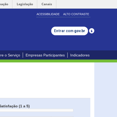
mação
Legislação
Canais
ACESSIBILIDADE
ALTO CONTRASTE
Entrar com
gov.br
re o Serviço
Empresas Participantes
Indicadores
Satisfação (1 a 5)