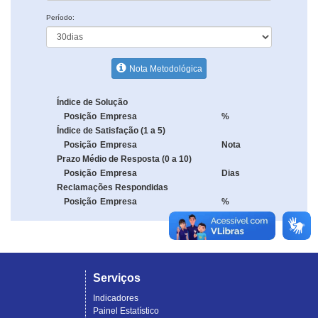
Período:
Nota Metodológica
Índice de Solução
Posição
Empresa
%
Índice de Satisfação (1 a 5)
Posição
Empresa
Nota
Prazo Médio de Resposta (0 a 10)
Posição
Empresa
Dias
Reclamações Respondidas
Posição
Empresa
%
Serviços
Indicadores
Painel Estatístico