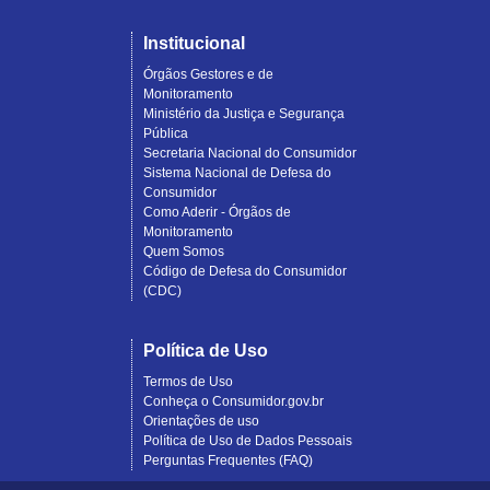
Institucional
Órgãos Gestores e de
Monitoramento
Ministério da Justiça e Segurança
Pública
Secretaria Nacional do Consumidor
Sistema Nacional de Defesa do
Consumidor
Como Aderir - Órgãos de
Monitoramento
Quem Somos
Código de Defesa do Consumidor
(CDC)
Política de Uso
Termos de Uso
Conheça o Consumidor.gov.br
Orientações de uso
Política de Uso de Dados Pessoais
Perguntas Frequentes (FAQ)