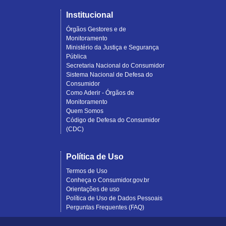
Institucional
Órgãos Gestores e de
Monitoramento
Ministério da Justiça e Segurança
Pública
Secretaria Nacional do Consumidor
Sistema Nacional de Defesa do
Consumidor
Como Aderir - Órgãos de
Monitoramento
Quem Somos
Código de Defesa do Consumidor
(CDC)
Política de Uso
Termos de Uso
Conheça o Consumidor.gov.br
Orientações de uso
Política de Uso de Dados Pessoais
Perguntas Frequentes (FAQ)