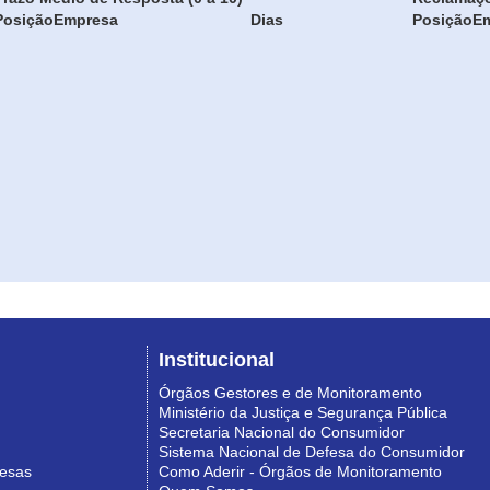
Posição
Empresa
Dias
Posição
E
Institucional
Órgãos Gestores e de Monitoramento
Ministério da Justiça e Segurança Pública
Secretaria Nacional do Consumidor
Sistema Nacional de Defesa do Consumidor
resas
Como Aderir - Órgãos de Monitoramento