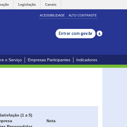
mação
Legislação
Canais
ACESSIBILIDADE
ALTO CONTRASTE
Entrar com
gov.br
re o Serviço
Empresas Participantes
Indicadores
Satisfação (1 a 5)
mpresa
Nota
ões Respondidas