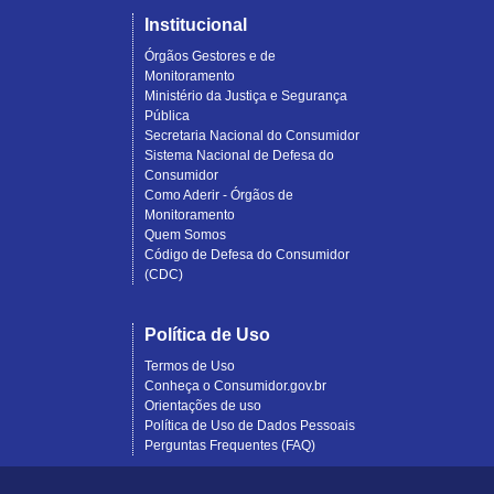
Institucional
Órgãos Gestores e de
Monitoramento
Ministério da Justiça e Segurança
Pública
Secretaria Nacional do Consumidor
Sistema Nacional de Defesa do
Consumidor
Como Aderir - Órgãos de
Monitoramento
Quem Somos
Código de Defesa do Consumidor
(CDC)
Política de Uso
Termos de Uso
Conheça o Consumidor.gov.br
Orientações de uso
Política de Uso de Dados Pessoais
Perguntas Frequentes (FAQ)