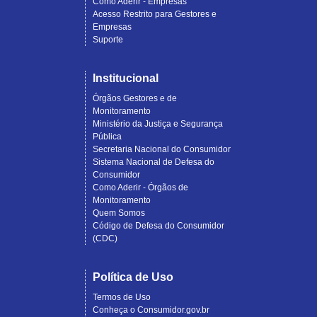
Como Aderir - Empresas
Acesso Restrito para Gestores e
Empresas
Suporte
Institucional
Órgãos Gestores e de
Monitoramento
Ministério da Justiça e Segurança
Pública
Secretaria Nacional do Consumidor
Sistema Nacional de Defesa do
Consumidor
Como Aderir - Órgãos de
Monitoramento
Quem Somos
Código de Defesa do Consumidor
(CDC)
Política de Uso
Termos de Uso
Conheça o Consumidor.gov.br