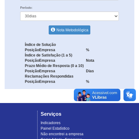
Período:
Nota Metodológica
Índice de Solução
Posição
Empresa
%
Índice de Satisfação (1 a 5)
Posição
Empresa
Nota
Prazo Médio de Resposta (0 a 10)
Posição
Empresa
Dias
Reclamações Respondidas
Posição
Empresa
%
Serviços
Indicadores
Painel Estatístico
Não encontrei a empresa