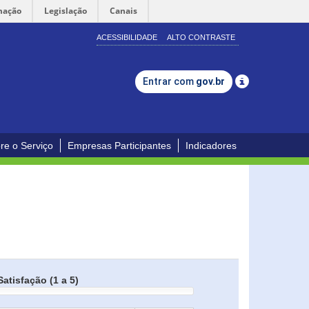
mação
Legislação
Canais
ACESSIBILIDADE
ALTO CONTRASTE
Entrar com
gov.br
re o Serviço
Empresas Participantes
Indicadores
Satisfação (1 a 5)