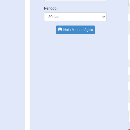
Período:
Nota Metodológica