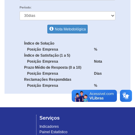
Período:
Nota Metodológica
Índice de Solução
Posição
Empresa
%
Índice de Satisfação (1 a 5)
Posição
Empresa
Nota
Prazo Médio de Resposta (0 a 10)
Posição
Empresa
Dias
Reclamações Respondidas
Posição
Empresa
%
Serviços
Indicadores
Painel Estatístico