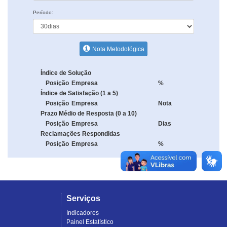
Período:
Nota Metodológica
Índice de Solução
Posição
Empresa
%
Índice de Satisfação (1 a 5)
Posição
Empresa
Nota
Prazo Médio de Resposta (0 a 10)
Posição
Empresa
Dias
Reclamações Respondidas
Posição
Empresa
%
Serviços
Indicadores
Painel Estatístico