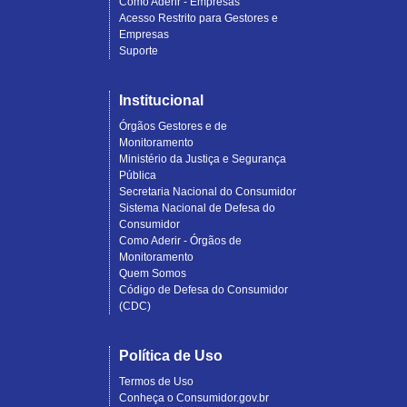
Como Aderir - Empresas
Acesso Restrito para Gestores e
Empresas
Suporte
Institucional
Órgãos Gestores e de
Monitoramento
Ministério da Justiça e Segurança
Pública
Secretaria Nacional do Consumidor
Sistema Nacional de Defesa do
Consumidor
Como Aderir - Órgãos de
Monitoramento
Quem Somos
Código de Defesa do Consumidor
(CDC)
Política de Uso
Termos de Uso
Conheça o Consumidor.gov.br