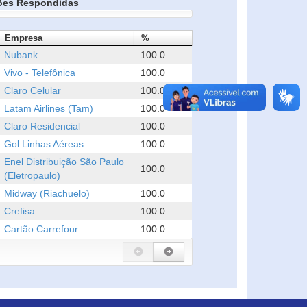
ões Respondidas
Empresa
%
Nubank
100.0
Vivo - Telefônica
100.0
Claro Celular
100.0
Latam Airlines (Tam)
100.0
Claro Residencial
100.0
Gol Linhas Aéreas
100.0
Enel Distribuição São Paulo
100.0
(Eletropaulo)
Midway (Riachuelo)
100.0
Crefisa
100.0
Cartão Carrefour
100.0