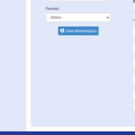
Período:
Nota Metodológica