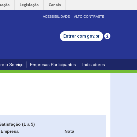
mação
Legislação
Canais
ACESSIBILIDADE
ALTO CONTRASTE
Entrar com
gov.br
re o Serviço
Empresas Participantes
Indicadores
Satisfação (1 a 5)
Empresa
Nota