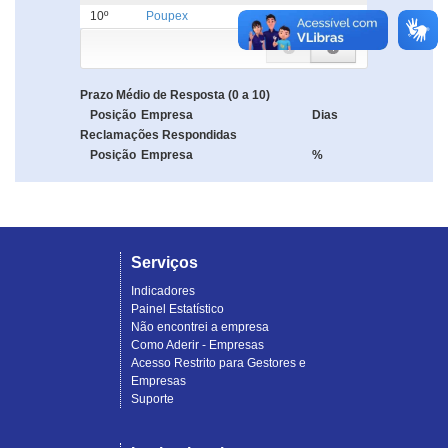
10º
Poupex
5.0
Prazo Médio de Resposta (0 a 10)
Posição
Empresa
Dias
Reclamações Respondidas
Posição
Empresa
%
Serviços
Indicadores
Painel Estatístico
Não encontrei a empresa
Como Aderir - Empresas
Acesso Restrito para Gestores e
Empresas
Suporte