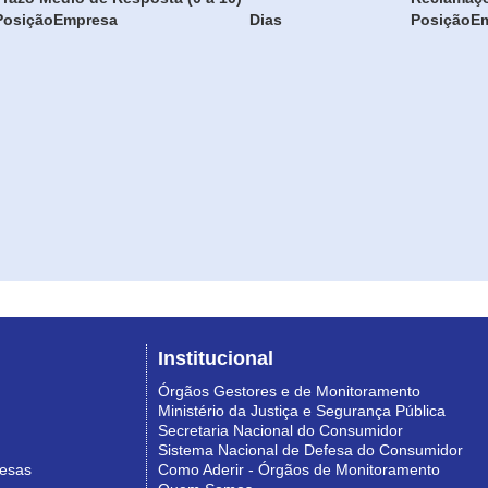
Posição
Empresa
Dias
Posição
E
Institucional
Órgãos Gestores e de Monitoramento
Ministério da Justiça e Segurança Pública
Secretaria Nacional do Consumidor
Sistema Nacional de Defesa do Consumidor
resas
Como Aderir - Órgãos de Monitoramento