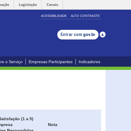
mação
Legislação
Canais
ACESSIBILIDADE
ALTO CONTRASTE
Entrar com
gov.br
re o Serviço
Empresas Participantes
Indicadores
Satisfação (1 a 5)
mpresa
Nota
ões Respondidas