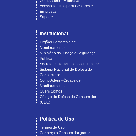
Como Aderir - Empresas
Acesso Restrito para Gestores e
Empresas
Suporte
Institucional
Órgãos Gestores e de
Monitoramento
Ministério da Justiça e Segurança
Pública
Secretaria Nacional do Consumidor
Sistema Nacional de Defesa do
Consumidor
Como Aderir - Órgãos de
Monitoramento
Quem Somos
Código de Defesa do Consumidor
(CDC)
Política de Uso
Termos de Uso
Conheça o Consumidor.gov.br