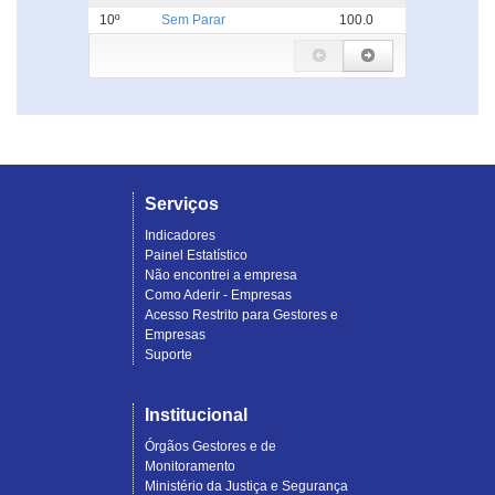
10º
Sem Parar
100.0
Serviços
Indicadores
Painel Estatístico
Não encontrei a empresa
Como Aderir - Empresas
Acesso Restrito para Gestores e
Empresas
Suporte
Institucional
Órgãos Gestores e de
Monitoramento
Ministério da Justiça e Segurança