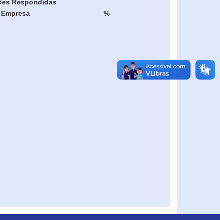
ões Respondidas
Empresa
%