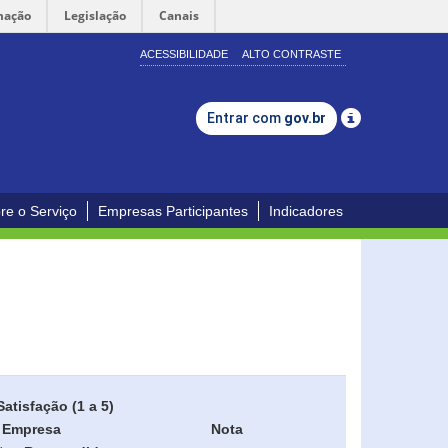
mação
Legislação
Canais
ACESSIBILIDADE
ALTO CONTRASTE
Entrar com
gov.br
re o Serviço
Empresas Participantes
Indicadores
Satisfação (1 a 5)
Empresa
Nota