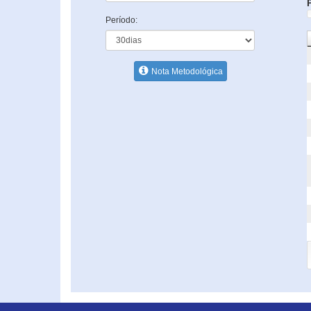
Período:
Nota Metodológica