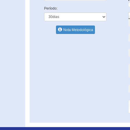
Período:
Nota Metodológica