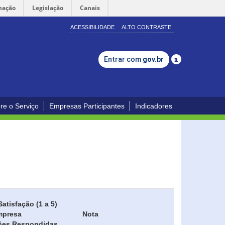
mação
Legislação
Canais
ACESSIBILIDADE
ALTO CONTRASTE
Entrar com
gov.br
re o Serviço
Empresas Participantes
Indicadores
Satisfação (1 a 5)
mpresa
Nota
ões Respondidas