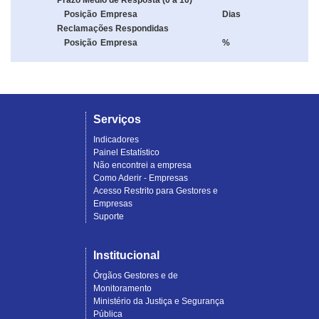
Prazo Médio de Resposta (0 a 10)
Posição
Empresa
Dias
Reclamações Respondidas
Posição
Empresa
%
Serviços
Indicadores
Painel Estatístico
Não encontrei a empresa
Como Aderir - Empresas
Acesso Restrito para Gestores e
Empresas
Suporte
Institucional
Órgãos Gestores e de
Monitoramento
Ministério da Justiça e Segurança
Pública