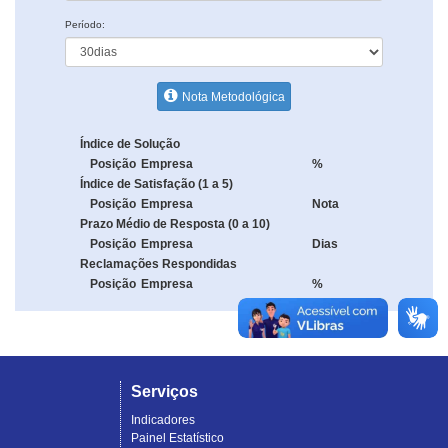
Período:
Nota Metodológica
Índice de Solução
Posição
Empresa
%
Índice de Satisfação (1 a 5)
Posição
Empresa
Nota
Prazo Médio de Resposta (0 a 10)
Posição
Empresa
Dias
Reclamações Respondidas
Posição
Empresa
%
Serviços
Indicadores
Painel Estatístico