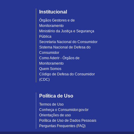
Institucional
Órgãos Gestores e de
Monitoramento
Ministério da Justiça e Segurança
Pública
Secretaria Nacional do Consumidor
Sistema Nacional de Defesa do
Consumidor
Como Aderir - Órgãos de
Monitoramento
Quem Somos
Código de Defesa do Consumidor
(CDC)
Política de Uso
Termos de Uso
Conheça o Consumidor.gov.br
Orientações de uso
Política de Uso de Dados Pessoais
Perguntas Frequentes (FAQ)