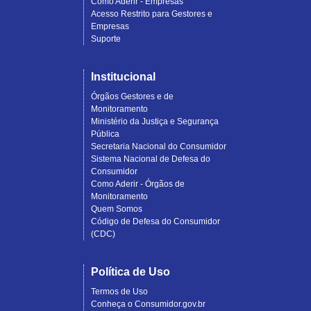
Como Aderir - Empresas
Acesso Restrito para Gestores e
Empresas
Suporte
Institucional
Órgãos Gestores e de
Monitoramento
Ministério da Justiça e Segurança
Pública
Secretaria Nacional do Consumidor
Sistema Nacional de Defesa do
Consumidor
Como Aderir - Órgãos de
Monitoramento
Quem Somos
Código de Defesa do Consumidor
(CDC)
Política de Uso
Termos de Uso
Conheça o Consumidor.gov.br