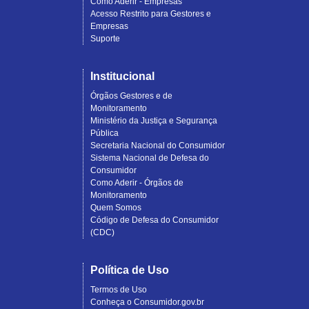
Como Aderir - Empresas
Acesso Restrito para Gestores e
Empresas
Suporte
Institucional
Órgãos Gestores e de
Monitoramento
Ministério da Justiça e Segurança
Pública
Secretaria Nacional do Consumidor
Sistema Nacional de Defesa do
Consumidor
Como Aderir - Órgãos de
Monitoramento
Quem Somos
Código de Defesa do Consumidor
(CDC)
Política de Uso
Termos de Uso
Conheça o Consumidor.gov.br