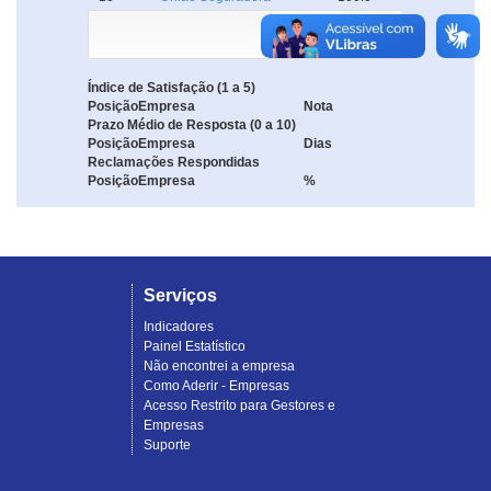
Índice de Satisfação (1 a 5)
Posição
Empresa
Nota
Prazo Médio de Resposta (0 a 10)
Posição
Empresa
Dias
Reclamações Respondidas
Posição
Empresa
%
Serviços
Indicadores
Painel Estatístico
Não encontrei a empresa
Como Aderir - Empresas
Acesso Restrito para Gestores e
Empresas
Suporte